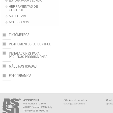
ESTUFA PARA SECADO
HERRAMIENTAS DE
CONTROL
AUTOCLAVE
ACCESORIOS
ASSOPRINT
Oficina de ventas
Vent
Via Monchio, 38/40
sales@assoprint.it
spare
41042 Fiorano (MO) Italy
Tel +39 0536 910948