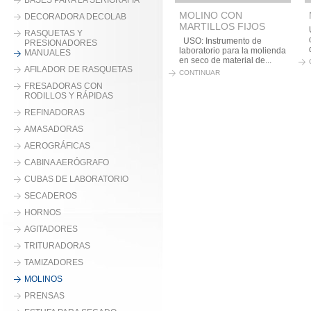
BASES PARA LA SERIGRAFÍA
MOLINO CON
DECORADORA DECOLAB
MARTILLOS FIJOS
RASQUETAS Y
USO: Instrumento de
PRESIONADORES
laboratorio para la molienda
MANUALES
en seco de material de...
AFILADOR DE RASQUETAS
CONTINUAR
FRESADORAS CON
RODILLOS Y RÁPIDAS
REFINADORAS
AMASADORAS
AEROGRÁFICAS
CABINA AERÓGRAFO
CUBAS DE LABORATORIO
SECADEROS
HORNOS
AGITADORES
TRITURADORAS
TAMIZADORES
MOLINOS
PRENSAS