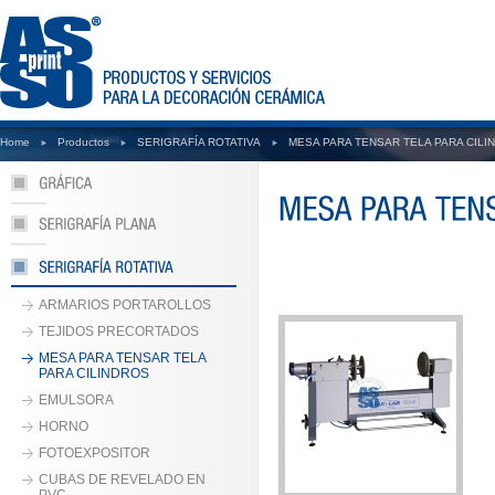
Home
Productos
SERIGRAFÍA ROTATIVA
MESA PARA TENSAR TELA PARA CILI
ARMARIOS PORTAROLLOS
TEJIDOS PRECORTADOS
MESA PARA TENSAR TELA
PARA CILINDROS
EMULSORA
HORNO
FOTOEXPOSITOR
CUBAS DE REVELADO EN