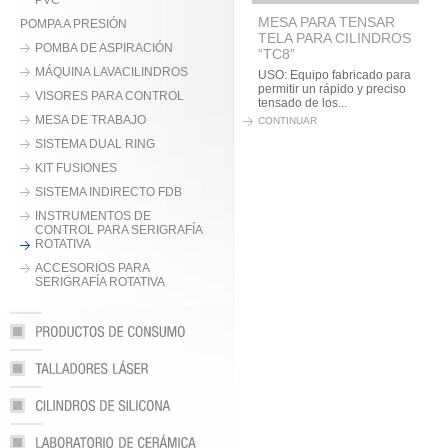
PVC
MESA PARA TENSAR
POMPA A PRESIÓN
TELA PARA CILINDROS
POMBA DE ASPIRACIÓN
“TC8”
MÁQUINA LAVACILINDROS
USO: Equipo fabricado para
permitir un rápido y preciso
VISORES PARA CONTROL
tensado de los...
MESA DE TRABAJO
CONTINUAR
SISTEMA DUAL RING
KIT FUSIONES
SISTEMA INDIRECTO FDB
INSTRUMENTOS DE
CONTROL PARA SERIGRAFÍA
ROTATIVA
ACCESORIOS PARA
SERIGRAFÍA ROTATIVA