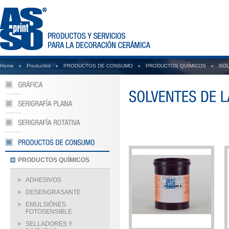
Home
Productos
PRODUCTOS DE CONSUMO
PRODUCTOS QUÍMICOS
SOL
PRODUCTOS QUÍMICOS
ADHESIVOS
DESENGRASANTE
EMULSIÓNES
FOTOSENSIBLE
SELLADORES Y